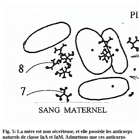
Fig. 5: La mère est non sécréteuse, et elle possède les anticorps
naturels de classe IgA et IgM. Admettons que ces anticorps