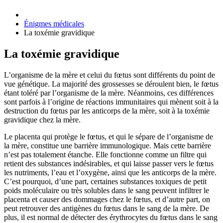
Énigmes médicales
La toxémie gravidique
La toxémie gravidique
L’organisme de la mère et celui du fœtus sont différents du point de
vue génétique. La majorité des grossesses se déroulent bien, le fœtus
étant toléré par l’organisme de la mère. Néanmoins, ces différences
sont parfois à l’origine de réactions immunitaires qui mènent soit à la
destruction du fœtus par les anticorps de la mère, soit à la toxémie
gravidique chez la mère.
Le placenta qui protège le fœtus, et qui le sépare de l’organisme de
la mère, constitue une barrière immunologique. Mais cette barrière
n’est pas totalement étanche. Elle fonctionne comme un filtre qui
retient des substances indésirables, et qui laisse passer vers le fœtus
les nutriments, l’eau et l’oxygène, ainsi que les anticorps de la mère.
C’est pourquoi, d’une part, certaines substances toxiques de petit
poids moléculaire ou très solubles dans le sang peuvent infiltrer le
placenta et causer des dommages chez le fœtus, et d’autre part, on
peut retrouver des antigènes du fœtus dans le sang de la mère. De
plus, il est normal de détecter des érythrocytes du fœtus dans le sang