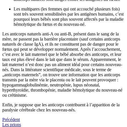
Les multipares (les femmes qui ont accouché plusieurs fois)
sont très souvent sensibilisées par les antigènes humains, c’est
pourquoi leurs bébés sont plus souvent affectés par la maladie
hémolytique du fœtus et du nouveau-né.
Les anticorps naturels anti-A ou anti-B, présent dans le sang de la
mère, ne passent pas la barrière placentaire (sauf certains anticorps
naturels de classe IgA), et ils ne constituent pas de danger pour le
fœtus qui peut se développer normalement. Après l’accouchement,
c’est avec le lait maternel que le bébé absorbe des anticorps, et leur
taux est plus élevé dans le lait que dans le sérum. Apparemment, le
lait maternel n’est donc pas un aliment idéal pour certains nouveau-
nés. Dans la littérature scientifique médicale, sous le terme de
„anticorps maternels”, on trouve une information que les anticorps
transmis par la mère via le placenta ou le lait peuvent provoquer :
hypogammaglobulinémie, neutropénie, lupus néonatal,
hyperthyroïdie, thrombopénie, maladie hémolytique du nouveau-né
ou crétinisme.
Enfin, je suppose que les anticorps contribuent à l’apparition de la
paralysie cérébrale chez les nouveau-nés.
Précédent
Les prions